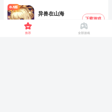
折
0.1
异兽在山海
下载游戏
休闲
18.6w
人在玩
推荐
全部游戏
折
0.1
大话仙境
下载游戏
免费版
天天送648元
三国
16.1w
人在玩
折
0.1
彩虹橙
下载游戏
魔幻
30.5w
人在玩