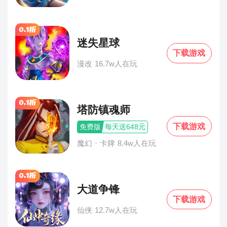
折
0.1
迷失星球
下载游戏
漫改
16.7w
人在玩
折
0.1
塔防镇魂师
下载游戏
免费版
每天送648元
魔幻
·
卡牌
8.4w
人在玩
折
0.1
大道争锋
下载游戏
仙侠
12.7w
人在玩