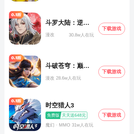
折
0.1
斗罗大陆：逆转时空
下载游戏
漫改
30.8w
人在玩
·
卡牌
折
0.1
斗破苍穹：巅峰对决
下载游戏
漫改
28.6w
人在玩
折
0.1
时空猎人3
下载游戏
免费版
天天送648元
魔幻
·
MMO
31w
人在玩