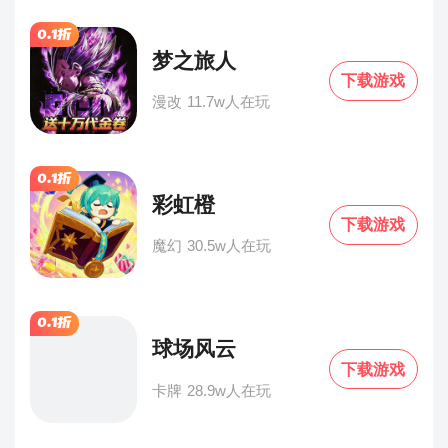
折
0.1
梦之旅人
下载游戏
漫改
11.7w
人在玩
折
0.1
彩虹橙
下载游戏
魔幻
30.5w
人在玩
折
0.1
球场风云
下载游戏
卡牌
28.9w
人在玩