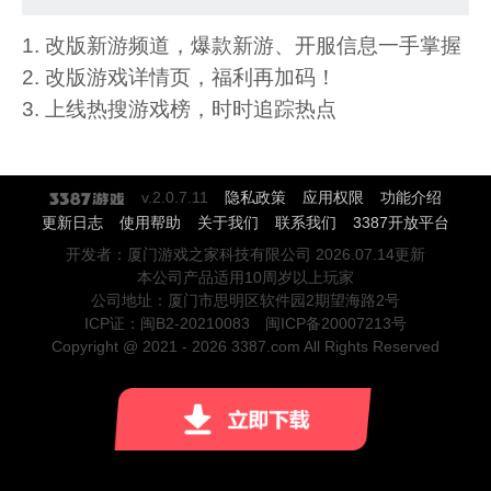
1. 改版新游频道，爆款新游、开服信息一手掌握
2. 改版游戏详情页，福利再加码！
3. 上线热搜游戏榜，时时追踪热点
v.2.0.7.11
隐私政策
应用权限
功能介绍
更新日志
使用帮助
关于我们
联系我们
3387开放平台
开发者：厦门游戏之家科技有限公司
2026.07.14更新
本公司产品适用10周岁以上玩家
公司地址：厦门市思明区软件园2期望海路2号
ICP证：闽B2-20210083 闽ICP备20007213号
Copyright @ 2021 - 2026 3387.com All Rights Reserved