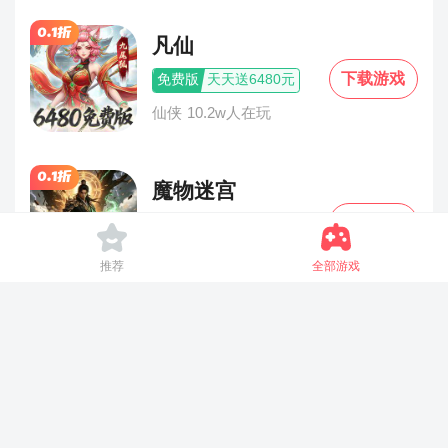
折
0.1
凡仙
下载游戏
免费版
天天送6480元
仙侠
10.2w
人在玩
折
0.1
魔物迷宫
下载游戏
免费版
天天送6480元
仙侠
14.7w
人在玩
推荐
全部游戏
折
0.05
封灵诀
下载游戏
仙侠
12.7w
人在玩