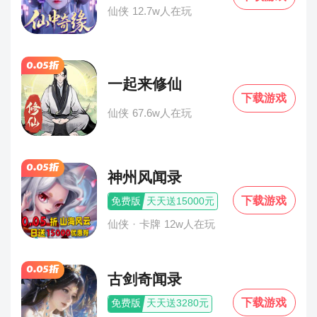
仙侠
12.7w
人在玩
折
0.05
一起来修仙
下载游戏
仙侠
67.6w
人在玩
折
0.05
神州风闻录
下载游戏
免费版
天天送15000元
仙侠
·
卡牌
12w
人在玩
折
0.05
古剑奇闻录
下载游戏
免费版
天天送3280元