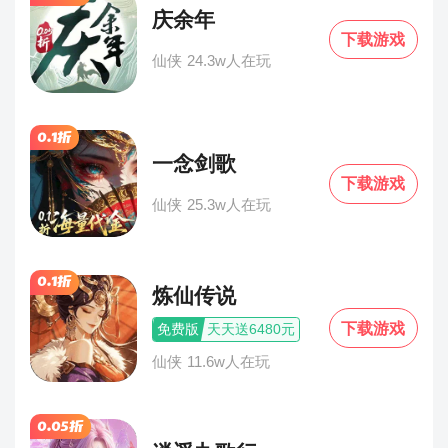
庆余年
下载游戏
仙侠
24.3w
人在玩
折
0.1
一念剑歌
下载游戏
仙侠
25.3w
人在玩
折
0.1
炼仙传说
下载游戏
免费版
天天送6480元
仙侠
11.6w
人在玩
折
0.05