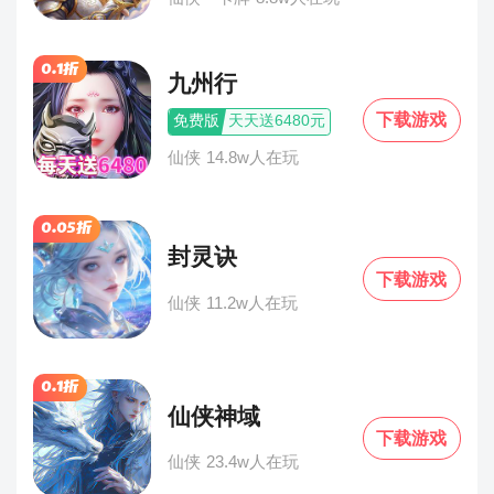
折
0.1
九州行
下载游戏
免费版
天天送6480元
仙侠
14.8w
人在玩
折
0.05
封灵诀
下载游戏
仙侠
11.2w
人在玩
折
0.1
仙侠神域
下载游戏
仙侠
23.4w
人在玩