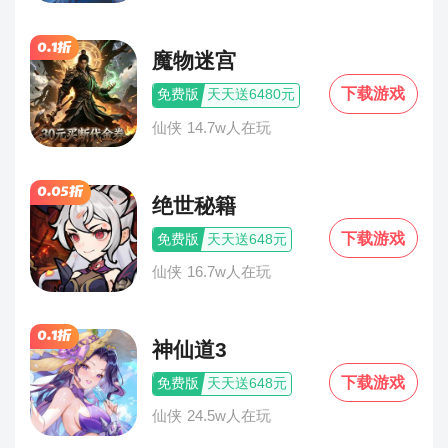
折
0.1
魔物迷宫
下载游戏
免费版
天天送6480元
仙侠
14.7w
人在玩
折
0.05
绝世秘籍
下载游戏
免费版
天天送648元
仙侠
16.7w
人在玩
折
0.1
神仙道3
下载游戏
免费版
天天送648元
仙侠
24.5w
人在玩