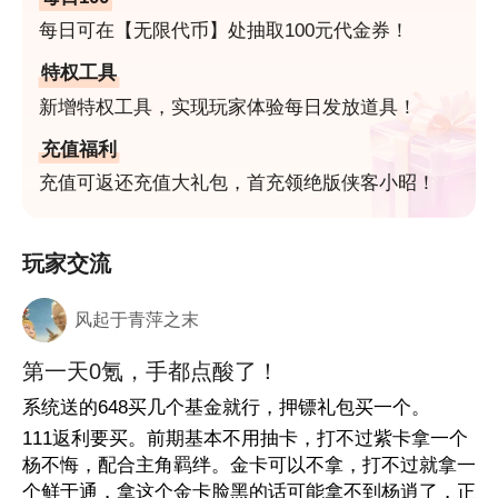
每日可在【无限代币】处抽取100元代金券！
特权工具
新增特权工具，实现玩家体验每日发放道具！
充值福利
充值可返还充值大礼包，首充领绝版侠客小昭！
玩家交流
风起于青萍之末
第一天0氪，手都点酸了！
系统送的648买几个基金就行，押镖礼包买一个。
111返利要买。前期基本不用抽卡，打不过紫卡拿一个
杨不悔，配合主角羁绊。金卡可以不拿，打不过就拿一
个鲜于通，拿这个金卡脸黑的话可能拿不到杨逍了，正