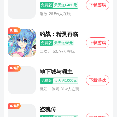
下载游戏
免费版
天天送6480元
漫改
26.5w
人在玩
折
0.1
约战：精灵再临
下载游戏
免费版
天天送98元
二次元
50.7w
人在玩
折
0.1
地下城与领主
下载游戏
免费版
天天送1000元
魔幻
·
休闲
31w
人在玩
折
0.1
盗魂传