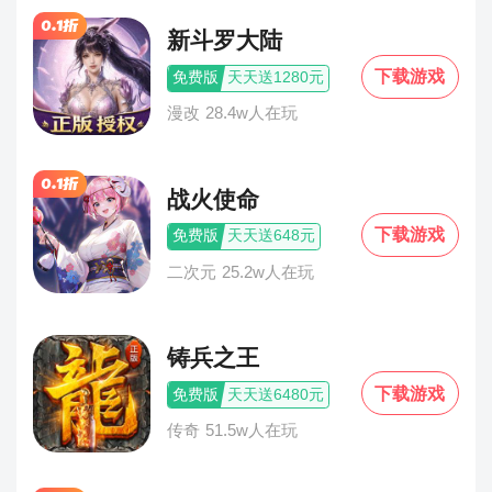
折
0.1
新斗罗大陆
下载游戏
免费版
天天送1280元
漫改
28.4w
人在玩
折
0.1
战火使命
下载游戏
免费版
天天送648元
二次元
25.2w
人在玩
铸兵之王
下载游戏
免费版
天天送6480元
传奇
51.5w
人在玩