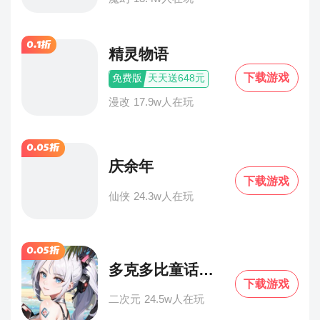
折
0.1
精灵物语
下载游戏
免费版
天天送648元
漫改
17.9w
人在玩
折
0.05
庆余年
下载游戏
仙侠
24.3w
人在玩
折
0.05
多克多比童话世界
下载游戏
二次元
24.5w
人在玩