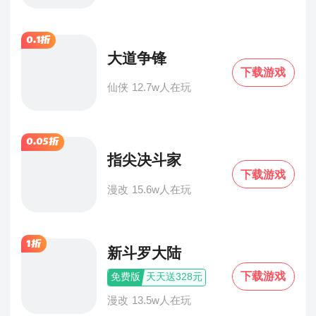
折
0.1
大道争锋
下载游戏
仙侠
12.7w
人在玩
折
0.05
指尖决斗家
下载游戏
漫改
15.6w
人在玩
折
1
新斗罗大陆
下载游戏
免费版
天天送328元
漫改
13.5w
人在玩