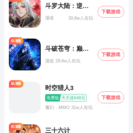
斗罗大陆：逆转时空
下载游戏
漫改
30.8w
人在玩
·
卡牌
折
0.1
斗破苍穹：巅峰对决
下载游戏
漫改
28.6w
人在玩
折
0.1
时空猎人3
下载游戏
免费版
天天送648元
魔幻
·
MMO
31w
人在玩
折
0.1
三十六计